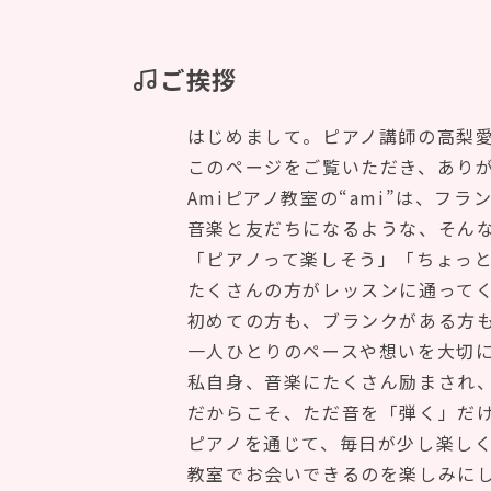
ご挨拶
はじめまして。ピアノ講師の高梨愛
このページをご覧いただき、ありが
Amiピアノ教室の“ami”は、フラ
音楽と友だちになるような、そんなあ
「ピアノって楽しそう」「ちょっと弾
たくさんの方がレッスンに通ってく
初めての方も、ブランクがある方も、
一人ひとりのペースや想いを大切にし
私自身、音楽にたくさん励まされ、
だからこそ、ただ音を「弾く」だけでな
ピアノを通じて、毎日が少し楽しくな
教室でお会いできるのを楽しみにし