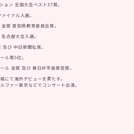
ション 全国大会ベスト37賞。
ファイナル入選。
 金賞 愛知県教育委員会賞。
ル 名古屋大会入選。
賞 及び 中日新聞社賞。
クール第5位。
ール 金賞 及び 春日井市長賞受賞。
ン城にて海外デビューを果たす。
ドルファー東京などでコンサート出演。