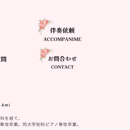
 Ami
楽科を経て、
ノ専攻卒業。同大学別科ピアノ専攻卒業。