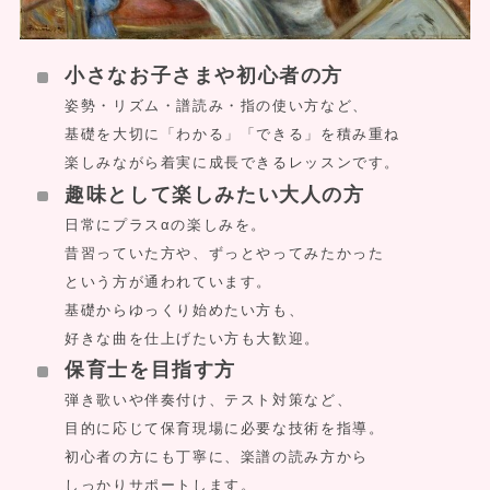
小さなお子さまや初心者の方
姿勢・リズム・譜読み・指の使い方など、
基礎を大切に「わかる」「できる」を積み重ね
楽しみながら着実に成長できるレッスンです。
趣味として楽しみたい大人の方
日常にプラスαの楽しみを。
昔習っていた方や、ずっとやってみたかった
という方が通われています。
基礎からゆっくり始めたい方も、
好きな曲を仕上げたい方も大歓迎。
保育士を目指す方
弾き歌いや伴奏付け、テスト対策など、
目的に応じて保育現場に必要な技術を指導。
初心者の方にも丁寧に、楽譜の読み方から
しっかりサポートします。